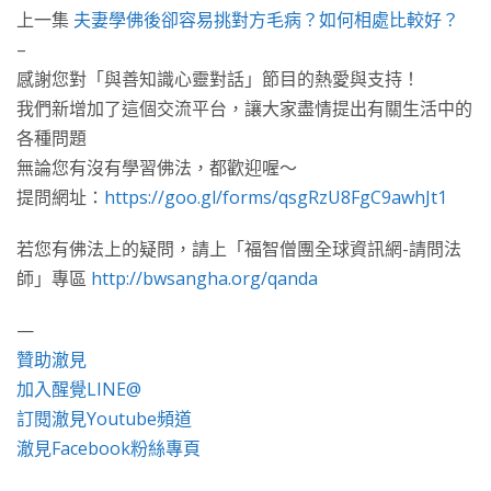
上一集
夫妻學佛後卻容易挑對方毛病？如何相處比較好？
–
感謝您對「與善知識心靈對話」節目的熱愛與支持！
我們新增加了這個交流平台，讓大家盡情提出有關生活中的
各種問題
無論您有沒有學習佛法，都歡迎喔～
提問網址：
https://goo.gl/forms/qsgRzU8FgC9awhJt1
若您有佛法上的疑問，請上「福智僧團全球資訊網-請問法
師」專區
http://bwsangha.org/qanda
—
贊助澈見
加入醒覺LINE@
訂閱澈見Youtube頻道
澈見Facebook粉絲專頁