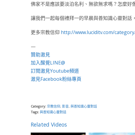
佛家不是應該要淡泊名利、無欲無求嗎？怎麼好
讓我們一起每個禮拜一的早晨與善知識心靈對話
更多宗教信仰
http://www.luciditv.com/category/
—
贊助澈見
加入醒覺LINE@
訂閱澈見Youtube頻道
澈見Facebook粉絲專頁
Category:
宗教信仰
,
影音
,
與善知識心靈對話
Tags:
與善知識心靈對話
Related Videos