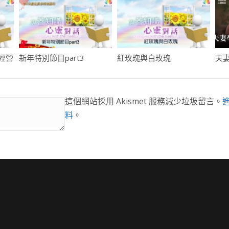
經營
新年特別節目part3
紅玫瑰與白玫瑰
這個網站採用 Akismet 服務減少垃圾留言。
料
。