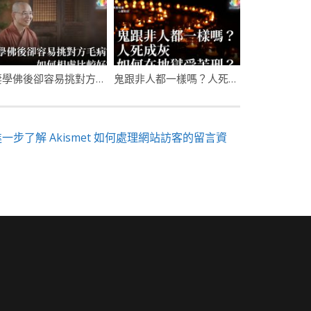
夫妻學佛後卻容易挑對方毛病？如何相處比較好？
鬼跟非人都一樣嗎？人死成灰如何在地獄受苦刑？
進一步了解 Akismet 如何處理網站訪客的留言資