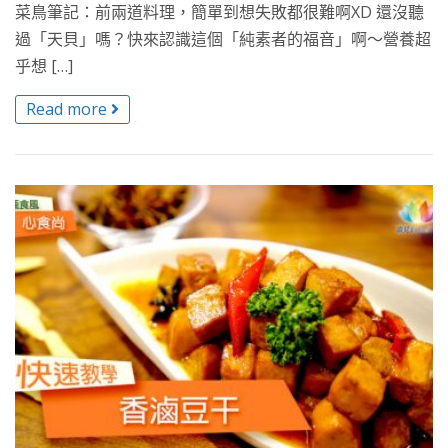
菜鳥筆記：前兩道料理，簡單到想失敗都很難啊XD 還沒聽
過「天貝」嗎？快來認識這個「純素者的福音」啊～營養超
乎想 […]
Read more