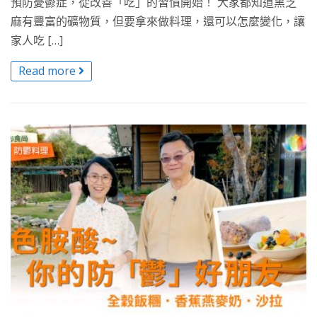
預防憂鬱症，從改善「吃」的習慣開始！ 大家都知道黑芝
麻有豐富的礦物質，但要拿來做料理，還可以怎麼變化，讓
家人吃 […]
Read more