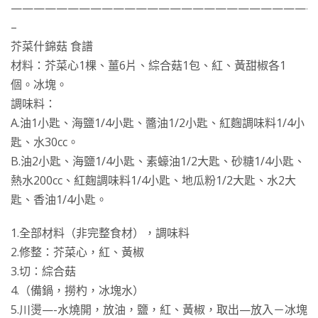
———————————————————————————
–
芥菜什錦菇 食譜
材料：芥菜心1棵、薑6片、綜合菇1包、紅、黃甜椒各1
個。冰塊。
調味料：
A.油1小匙、海鹽1/4小匙、醬油1/2小匙、紅麴調味料1/4小
匙、水30cc。
B.油2小匙、海鹽1/4小匙、素蠔油1/2大匙、砂糖1/4小匙、
熱水200cc、紅麴調味料1/4小匙、地瓜粉1/2大匙、水2大
匙、香油1/4小匙。
1.全部材料（非完整食材），調味料
2.修整：芥菜心，紅、黃椒
3.切：綜合菇
4.（備鍋，撈杓，冰塊水）
5.川燙—-水燒開，放油，鹽，紅、黃椒，取出—放入－冰塊