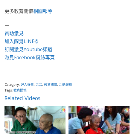
更多教育關懷
相關報導
—
贊助澈見
加入醒覺LINE@
訂閱澈見Youtube頻道
澈見Facebook粉絲專頁
Category:
好人好事
,
影音
,
教育關懷
,
活動報導
Tags:
教育關懷
Related Videos